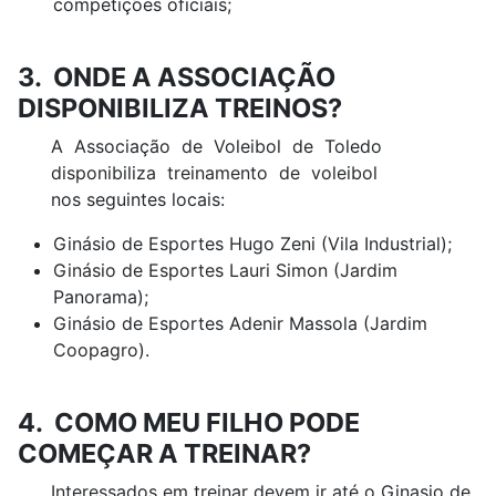
competições oficiais;
3. ONDE A ASSOCIAÇÃO
DISPONIBILIZA TREINOS?
A Associação de Voleibol de Toledo
disponibiliza treinamento de voleibol
nos seguintes locais:
Ginásio de Esportes Hugo Zeni (Vila Industrial);
Ginásio de Esportes Lauri Simon (Jardim
Panorama);
Ginásio de Esportes Adenir Massola (Jardim
Coopagro).
4. COMO MEU FILHO PODE
COMEÇAR A TREINAR?
Interessados em treinar devem ir até o Ginasio de