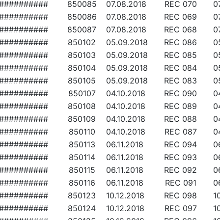
##########
850085
07.08.2018
REC 070
0
##########
850086
07.08.2018
REC 069
0
##########
850087
07.08.2018
REC 068
0
##########
850102
05.09.2018
REC 086
0
##########
850103
05.09.2018
REC 085
0
##########
850104
05.09.2018
REC 084
0
##########
850105
05.09.2018
REC 083
0
##########
850107
04.10.2018
REC 090
0
##########
850108
04.10.2018
REC 089
0
##########
850109
04.10.2018
REC 088
0
##########
850110
04.10.2018
REC 087
0
##########
850113
06.11.2018
REC 094
0
##########
850114
06.11.2018
REC 093
0
##########
850115
06.11.2018
REC 092
0
##########
850116
06.11.2018
REC 091
0
##########
850123
10.12.2018
REC 098
1
##########
850124
10.12.2018
REC 097
1