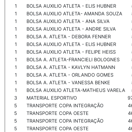
1
BOLSA AUXILIO ATLETA - ELIS HUBNER
1
BOLSA AUXILIO ATLETA- AMANDA SOUZA
1
BOLSA AUXILIO ATLETA - ANA SILVA
1
BOLSA AUXILIO ATLETA - ANDRE SILVA
1
BOLSA A. ATLETA - DEBORA FENNER
1
BOLSA AUXILIO ATLETA - ELIS HUBNER
1
BOLSA AUXILIO ATLETA - FELIPE HEISS
1
BOLSA A. ATLETA-FRANCIELI BOLOGNES
1
BOLSA A. ATLETA - KAVLYN HATMANN
1
BOLSA A. ATLETA - ORLANDO GOMES
1
BOLSA A. ATLETA - VANESSA BENKE
1
BOLSA AUXILIO ATLETA-MATHEUS VARELA
3
MATERIAL ESPORTIVO
9
5
TRANSPORTE COPA INTEGRAÇÃO
4
5
TRANSPORTE COPA OESTE
4
5
TRANSPORTE COPA INTEGRAÇÃO
4
5
TRANSPORTE COPA OESTE
4