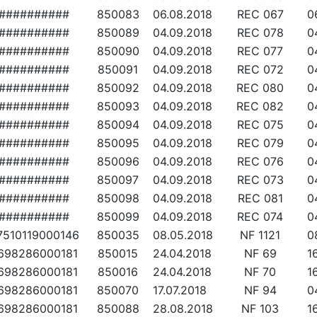
##########
850083
06.08.2018
REC 067
0
##########
850089
04.09.2018
REC 078
0
##########
850090
04.09.2018
REC 077
0
##########
850091
04.09.2018
REC 072
0
##########
850092
04.09.2018
REC 080
0
##########
850093
04.09.2018
REC 082
0
##########
850094
04.09.2018
REC 075
0
##########
850095
04.09.2018
REC 079
0
##########
850096
04.09.2018
REC 076
0
##########
850097
04.09.2018
REC 073
0
##########
850098
04.09.2018
REC 081
0
##########
850099
04.09.2018
REC 074
0
7510119000146
850035
08.05.2018
NF 1121
0
698286000181
850015
24.04.2018
NF 69
1
698286000181
850016
24.04.2018
NF 70
1
698286000181
850070
17.07.2018
NF 94
0
698286000181
850088
28.08.2018
NF 103
1