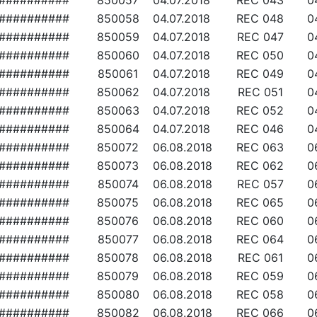
##########
850057
04.07.2018
REC 043
0
##########
850058
04.07.2018
REC 048
0
##########
850059
04.07.2018
REC 047
0
##########
850060
04.07.2018
REC 050
0
##########
850061
04.07.2018
REC 049
0
##########
850062
04.07.2018
REC 051
0
##########
850063
04.07.2018
REC 052
0
##########
850064
04.07.2018
REC 046
0
##########
850072
06.08.2018
REC 063
0
##########
850073
06.08.2018
REC 062
0
##########
850074
06.08.2018
REC 057
0
##########
850075
06.08.2018
REC 065
0
##########
850076
06.08.2018
REC 060
0
##########
850077
06.08.2018
REC 064
0
##########
850078
06.08.2018
REC 061
0
##########
850079
06.08.2018
REC 059
0
##########
850080
06.08.2018
REC 058
0
##########
850082
06.08.2018
REC 066
0