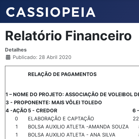
Relatório Financeiro
Detalhes
Publicado: 28 Abril 2020
RELAÇÃO DE PAGAMENTOS
1 – NOME DO PROJETO: ASSOCIAÇÃO DE VOLEIBOL 
3 - PROPONENTE: MAIS VÔLEI TOLEDO
4 -AÇÃO
5 - CREDOR
6 
0
ELABORAÇÃO E CAPTAÇÃO
22
1
BOLSA AUXILIO ATLETA -AMANDA SOUZA
1
BOLSA AUXILIO ATLETA - ANA SILVA