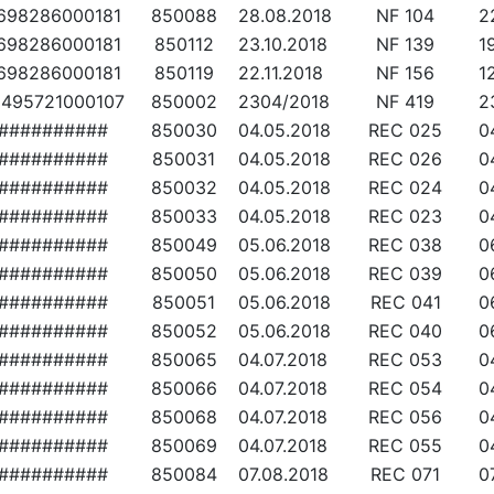
698286000181
850088
28.08.2018
NF 104
2
698286000181
850112
23.10.2018
NF 139
1
698286000181
850119
22.11.2018
NF 156
1
2495721000107
850002
2304/2018
NF 419
2
##########
850030
04.05.2018
REC 025
0
##########
850031
04.05.2018
REC 026
0
##########
850032
04.05.2018
REC 024
0
##########
850033
04.05.2018
REC 023
0
##########
850049
05.06.2018
REC 038
0
##########
850050
05.06.2018
REC 039
0
##########
850051
05.06.2018
REC 041
0
##########
850052
05.06.2018
REC 040
0
##########
850065
04.07.2018
REC 053
0
##########
850066
04.07.2018
REC 054
0
##########
850068
04.07.2018
REC 056
0
##########
850069
04.07.2018
REC 055
0
##########
850084
07.08.2018
REC 071
0