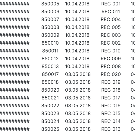
##########
850005
10.04.2018
REC 001
1
##########
850006
10.04.2018
REC 011
1
##########
850007
10.04.2018
REC 004
1
##########
850008
10.04.2018
REC 005
1
##########
850009
10.04.2018
REC 003
1
##########
850010
10.04.2018
REC 002
1
##########
850011
10.04.2018
REC 010
1
##########
850012
10.04.2018
REC 009
1
##########
850013
10.04.2018
REC 008
1
##########
850017
03.05.2018
REC 020
0
##########
850018
03.05.2018
REC 019
0
##########
850020
03.05.2018
REC 018
0
##########
850021
03.05.2018
REC 017
0
##########
850022
03.05.2018
REC 016
0
##########
850023
03.05.2018
REC 015
0
##########
850024
03.05.2018
REC 014
0
##########
850025
03.05.2018
REC 013
0