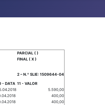
PARCIAL ( )
FINAL ( X )
2 – N.º SLIE: 1509644-04
0 - DATA
11 - VALOR
5.04.2018
5.590,00
0.04.2018
400,00
0.04.2018
400,00