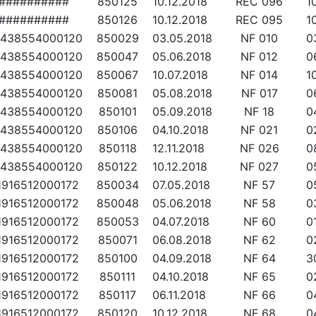
##########
850125
10.12.2018
REC 096
1
##########
850126
10.12.2018
REC 095
1
438554000120
850029
03.05.2018
NF 010
0
438554000120
850047
05.06.2018
NF 012
0
438554000120
850067
10.07.2018
NF 014
1
438554000120
850081
05.08.2018
NF 017
0
438554000120
850101
05.09.2018
NF 18
0
438554000120
850106
04.10.2018
NF 021
0
438554000120
850118
12.11.2018
NF 026
0
438554000120
850122
10.12.2018
NF 027
0
1916512000172
850034
07.05.2018
NF 57
0
1916512000172
850048
05.06.2018
NF 58
0
1916512000172
850053
04.07.2018
NF 60
0
1916512000172
850071
06.08.2018
NF 62
0
1916512000172
850100
04.09.2018
NF 64
3
1916512000172
850111
04.10.2018
NF 65
0
1916512000172
850117
06.11.2018
NF 66
0
1916512000172
850120
10.12.2018
NF 68
0