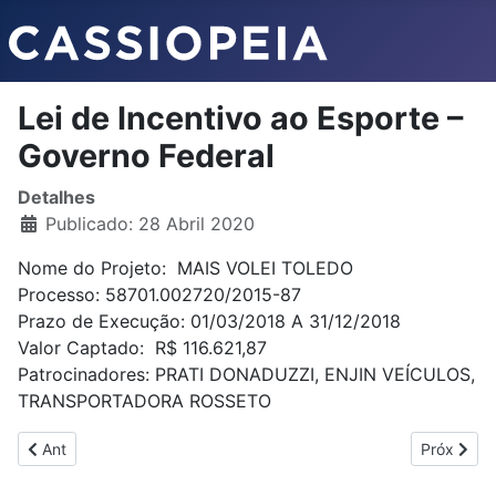
Lei de Incentivo ao Esporte –
Governo Federal
Detalhes
Publicado: 28 Abril 2020
Nome do Projeto: MAIS VOLEI TOLEDO
Processo: 58701.002720/2015-87
Prazo de Execução: 01/03/2018 A 31/12/2018
Valor Captado: R$ 116.621,87
Patrocinadores: PRATI DONADUZZI, ENJIN VEÍCULOS,
TRANSPORTADORA ROSSETO
Previous article: Termo de Compromisso
Next articl
Ant
Próx